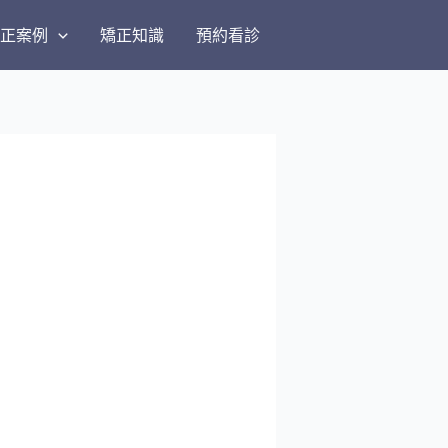
矯正案例
矯正知識
預約看診