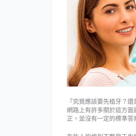
「究竟應該要先植牙？還
網路上有許多關於這方面
正，並沒有一定的標準答