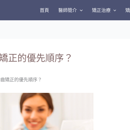
首頁
醫師簡介
矯正治療
矯正的優先順序？
牙齒矯正的優先順序？