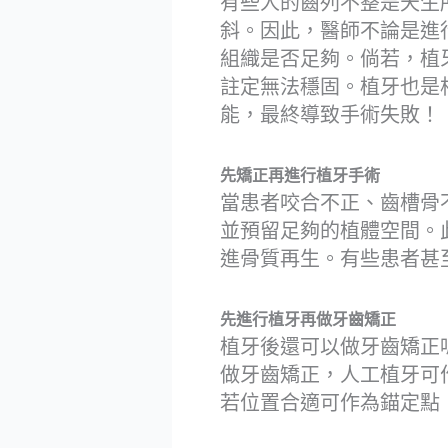
有些人的齒列不整是天生
斜。因此，醫師不論是進
組織是否足夠。倘若，植
註定無法穩固。植牙也是
能，最終導致手術失敗！
先矯正再進行植牙手術
當患者咬合不正、齒槽骨
並預留足夠的植體空間。
進骨質再生。有些患者甚
先進行植牙再做牙齒矯正
植牙後還可以做牙齒矯正
做牙齒矯正，人工植牙可
若位置合適可作為錨定點