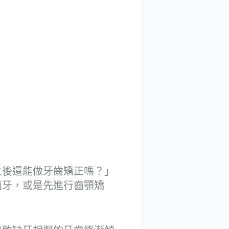
之後還能做牙齒矯正嗎？」
植牙，或是先進行齒顎矯
。