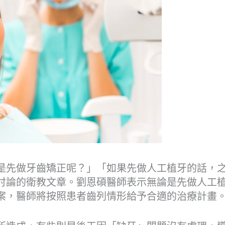
是先做牙齒矯正呢？」「如果先做人工植牙的話，
討論的衛教文章。劉恩碩醫師表示無論是先做人工
案，醫師將按照患者齒列情形給予合適的治療計畫