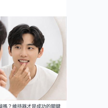
掉嗎？維持器才是成功的關鍵