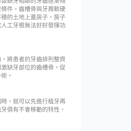
導致缺牙相鄰的牙齒逐漸傾
腔條件，齒槽骨與牙周軟硬
不穩的土地上蓋房子，房子
成人工牙根無法好好發揮功
齒，將患者的牙齒排列整齊
刺激缺牙部位的齒槽骨，促
手術。
固時，就可以先進行植牙再
植牙俱有不會移動的特性，