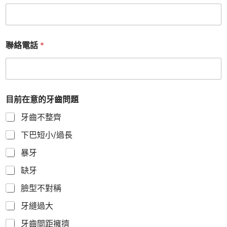
聯絡電話
*
目前在意的牙齒問題
牙齒不整齊
下巴短小/過長
暴牙
缺牙
臉型不對稱
牙縫過大
牙齒間距擁擠