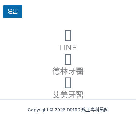
方
便
送出
前
往
諮
詢
的
診
LINE
所
德林牙醫
艾美牙醫
Copyright © 2026 DR190 矯正專科醫師